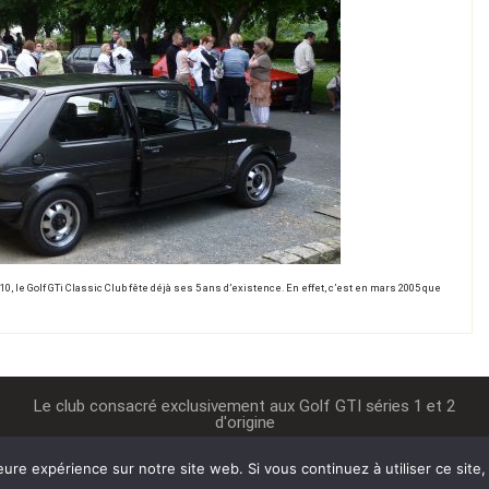
le Golf GTi Classic Club fête déjà ses 5 ans d’existence. En effet, c’est en mars 2005 que
Le club consacré exclusivement aux Golf GTI séries 1 et 2
d'origine
leure expérience sur notre site web. Si vous continuez à utiliser ce sit