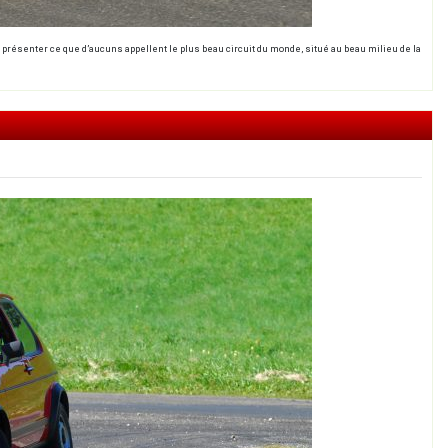
 présenter ce que d’aucuns appellent le plus beau circuit du monde, situé au beau milieu de la