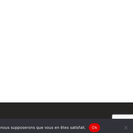
e, nous supposerons que vous en êtes satisfait.
Ok