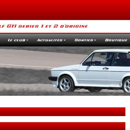
 GTI series 1 et 2 d'origine
Le club
Actualites
Sorties
Boutique