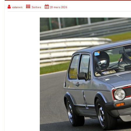
vatanen
Sorties
20 mars 2026