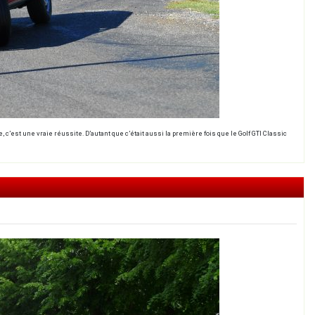
, c’est une vraie réussite. D’autant que c’était aussi la première fois que le Golf GTI Classic