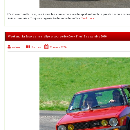
C’est vraiment faire injure à tous les vrais amateurs de sport automobile que de devoir encore
forêt ardennaise. Toujours organisée de main de maître
Read more…
Weekend : La Savoie entre rallye et course de côte – 11 et 12 septembre 2010
vatanen
Sorties
20 mars 2026