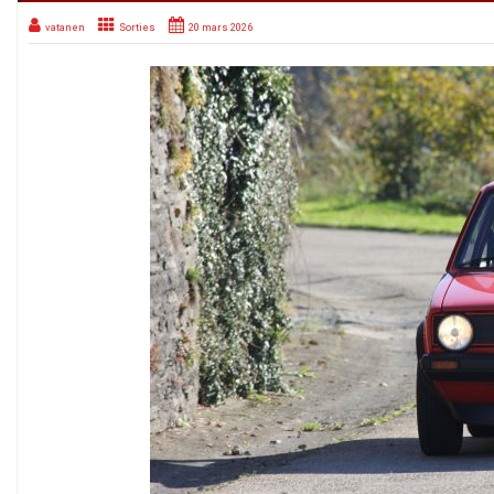
vatanen
Sorties
20 mars 2026