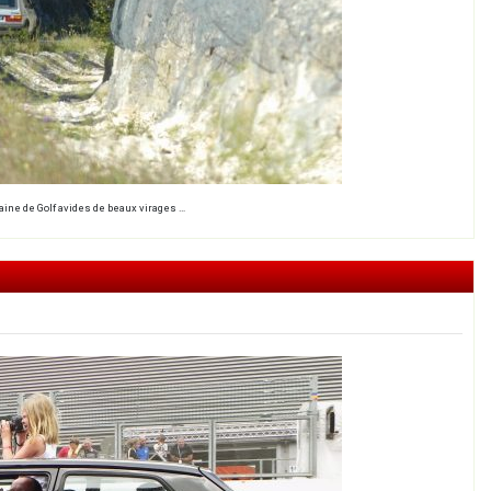
zaine de Golf avides de beaux virages …