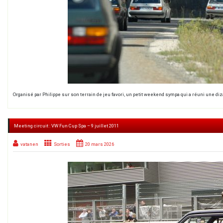
Organisé par Philippe sur son terrain de jeu favori, un petit weekend sympa qui a réuni une di
Meeting circuit : VW Fun Cup Spa – 9 juillet 2011
vatanen
Sorties
20 mars 2026