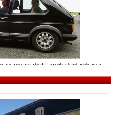
eau circuit du monde, une vingtaine de GTI ont pu participer la parade précédant la course …