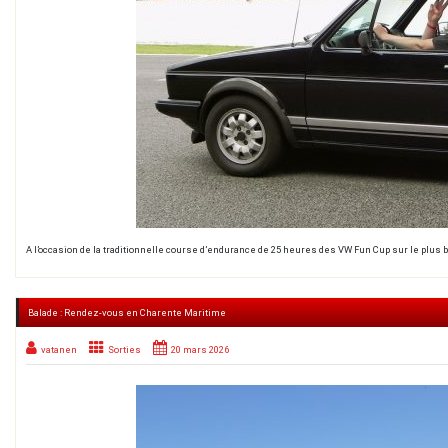
A l’occasion de la traditionnelle course d’endurance de 25 heures des VW Fun Cup sur le plus b
Balade : Rendez-vous en Charente Maritime
vatanen
Sorties
20 mars 2026