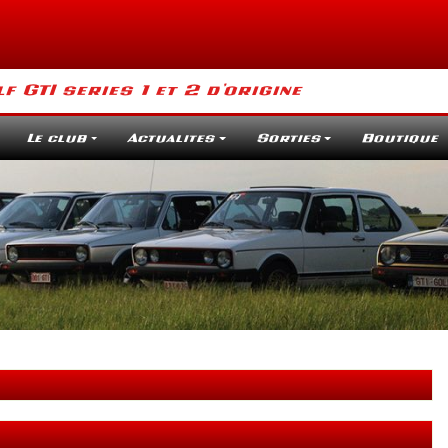
 GTI series 1 et 2 d'origine
Le club
Actualites
Sorties
Boutique