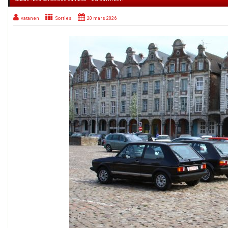
vatanen
Sorties
20 mars 2026