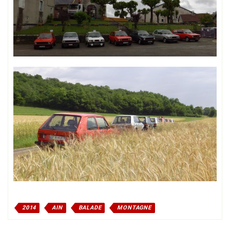
2014
AIN
BALADE
MONTAGNE