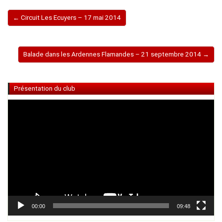
← Circuit Les Ecuyers – 17 mai 2014
Balade dans les Ardennes Flamandes – 21 septembre 2014 →
Présentation du club
Lecteur
vidéo
00:00
09:48