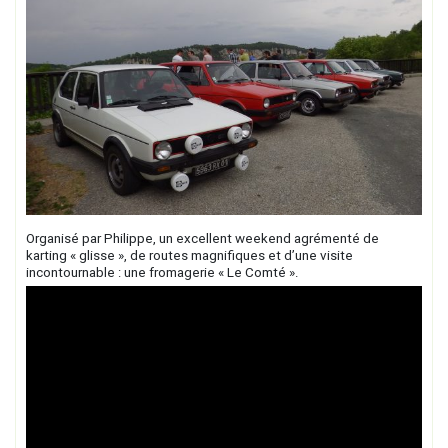
Organisé par Philippe, un excellent weekend agrémenté de
karting « glisse », de routes magnifiques et d’une visite
incontournable : une fromagerie « Le Comté ».