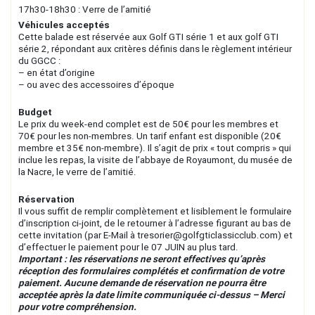
17h30-18h30 : Verre de l’amitié
Véhicules acceptés
Cette balade est réservée aux Golf GTI série 1 et aux golf GTI
série 2, répondant aux critères définis dans le règlement intérieur
du GGCC :
– en état d’origine
– ou avec des accessoires d’époque
Budget
Le prix du week-end complet est de 50€ pour les membres et
70€ pour les non-membres. Un tarif enfant est disponible (20€
membre et 35€ non-membre). Il s’agit de prix « tout compris » qui
inclue les repas, la visite de l’abbaye de Royaumont, du musée de
la Nacre, le verre de l’amitié.
Réservation
Il vous suffit de remplir complètement et lisiblement le formulaire
d’inscription ci-joint, de le retourner à l’adresse figurant au bas de
cette invitation (par E-Mail à tresorier@golfgticlassicclub.com) et
d’effectuer le paiement pour le 07 JUIN au plus tard.
Important : les réservations ne seront effectives qu’après
réception des formulaires complétés et confirmation de votre
paiement. Aucune demande de réservation ne pourra être
acceptée après la date limite communiquée ci-dessus – Merci
pour votre compréhension.