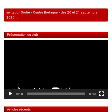
Invitation Sortie « Centre Bretagne » des 20 et 21 septembre
2025 →
Présentation du club
Lecteur
vidéo
00:00
09:48
Articles récents